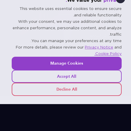
We value your
privacy.
This website uses essential cookies to ensure secure
and reliable functionality.
With your consent, we may use additional cookies to
enhance performance, personalize content, and analyze
traffic.
مراكز البيانات
You can manage your preferences at any time.
صُممت المنصة بأمان من فئة المؤسسات وهندسة قابلة
For more details, please review our
Privacy Notice
and
للتوسع، وهي تتكامل بسلاسة مع الأنظمة الحالية مع دعم
Cookie Policy.
أحجام هائلة من الإشعارات والتنبيهات المالية.
Manage Cookies
Accept All
Decline All
عزز أعمالك بحلول تكنولوجية جاهزة للمستقبل