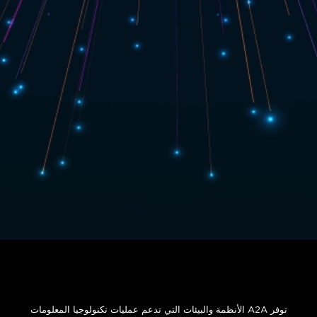
توفر A2A الأنظمة والبيئات التي تدعم عمليات تكنولوجيا المعلومات