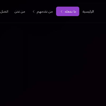
الرئيسية
ما نفعله
من نخدمهم
من نحن
اتصل ب